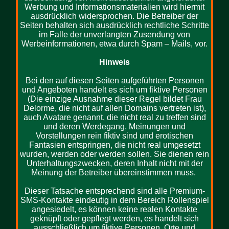
Werbung und Informationsmaterialien wird hiermit
ausdrücklich widersprochen. Die Betreiber der
Seiten behalten sich ausdrücklich rechtliche Schritte
im Falle der unverlangten Zusendung von
Werbeinformationen, etwa durch Spam – Mails, vor.
Hinweis
Bei den auf diesen Seiten aufgeführten Personen
und Angeboten handelt es sich um fiktive Personen
(Die einzige Ausnahme dieser Regel bildet Frau
Delorme, die nicht auf allen Domains vertreten ist),
auch Avatare genannt, die nicht real zu treffen sind
und deren Werdegang, Meinungen und
Vorstellungen rein fiktiv sind und erotischen
Fantasien entspringen, die nicht real umgesetzt
wurden, werden oder werden sollen. Sie dienen rein
Unterhaltungszwecken, deren Inhalt nicht mit der
Meinung der Betreiber übereinstimmen muss.
Dieser Tatsache entsprechend sind alle Premium-
SMS-Kontakte eindeutig in dem Bereich Rollenspiel
angesiedelt, es können keine realen Kontakte
geknüpft oder gepflegt werden, es handelt sich
ausschließlich um fiktive Personen, Orte und