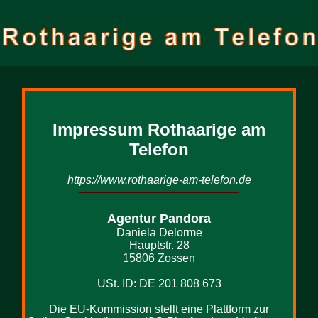
Impressum Rothaarige am
Telefon
https://www.rothaarige-am-telefon.de
Agentur Pandora
Daniela Delorme
Hauptstr. 28
15806 Zossen
USt. ID: DE 201 808 673
Die EU-Kommission stellt eine Plattform zur