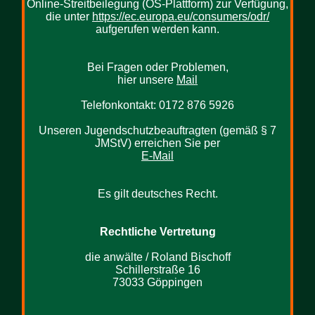
Online-Streitbeilegung (OS-Plattform) zur Verfügung,
die unter
https://ec.europa.eu/consumers/odr/
aufgerufen werden kann.
Bei Fragen oder Problemen,
hier unsere
Mail
Telefonkontakt: 0172 876 5926
Unseren Jugendschutzbeauftragten (gemäß § 7
JMStV) erreichen Sie per
E-Mail
Es gilt deutsches Recht.
Rechtliche Vertretung
die anwälte / Roland Bischoff
Schillerstraße 16
73033 Göppingen